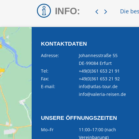
INFO:
Die bes
KONTAKTDATEN
Adresse:
Johannesstraße 55
DE-99084 Erfurt
Tel:
+49(0)361 653 21 91
Fax:
+49(0)361 653 21 92
E-mail:
info@atlas-tour.de
info@valeria-reisen.de
UNSERE ÖFFNUNGSZEITEN
Mo–Fr
11:00–17:00 (nach
Vereinbarung)