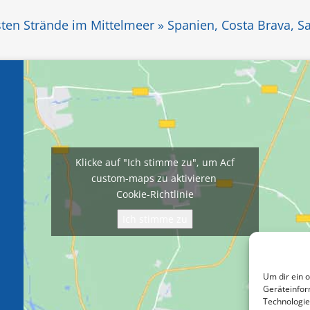
ten Strände im Mittelmeer » Spanien, Costa Brava, Sa
Klicke auf "Ich stimme zu", um Acf
custom-maps zu aktivieren
Cookie-Richtlinie
Ich stimme zu
Um dir ein 
Geräteinfor
Technologie