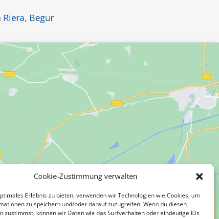
 Riera, Begur
Курорты При
Cookie-Zustimmung verwalten
optimales Erlebnis zu bieten, verwenden wir Technologien wie Cookies, um
mationen zu speichern und/oder darauf zuzugreifen. Wenn du diesen
n zustimmst, können wir Daten wie das Surfverhalten oder eindeutige IDs