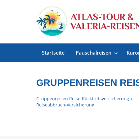
Startseite
Pauschalreisen
Kuro
GRUPPENREISEN REI
Gruppenreisen Reise-Rücktrittsversicherung +
Reiseabbruch-Versicherung