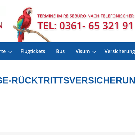
TERMINE IM REISEBÜRO NACH TELEFONISCHER
TEL: 0361- 65 321 91
rte
Flugtickets
Bus
Visum
Versicherung
SE-RÜCKTRITTSVERSICHERU