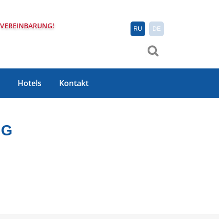
 VEREINBARUNG!
RU
DE
Hotels
Kontakt
NG