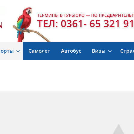
ТЕРМИНЫ В ТУРБЮРО — ПО ПРЕДВАРИТЕЛЬ
ТЕЛ: 0361- 65 321 9
рорты
Самолет
Автобус
Визы
Стра