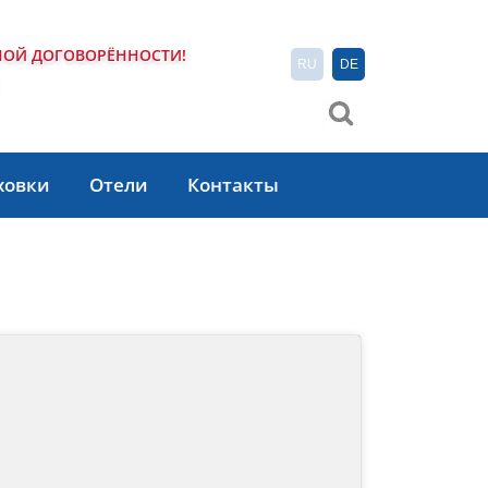
НОЙ ДОГОВОРЁННОСТИ!
RU
DE
1
ховки
Отели
Контакты