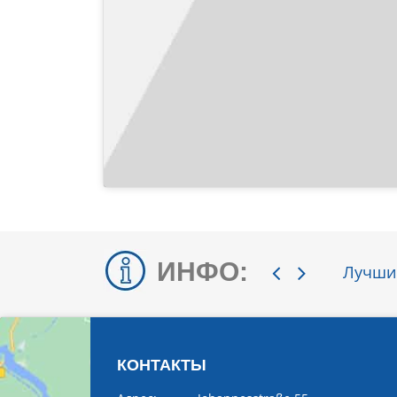
ИНФО:
Лучшие
КОНТАКТЫ