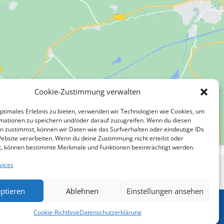
Cookie-Zustimmung verwalten
optimales Erlebnis zu bieten, verwenden wir Technologien wie Cookies, um
mationen zu speichern und/oder darauf zuzugreifen. Wenn du diesen
n zustimmst, können wir Daten wie das Surfverhalten oder eindeutige IDs
Website verarbeiten. Wenn du deine Zustimmung nicht erteilst oder
t, können bestimmte Merkmale und Funktionen beeinträchtigt werden.
vices
ptieren
Ablehnen
Einstellungen ansehen
Copyright 2026 Atlas-Tour & Valeria-Reisen
Cookie-Richtlinie
Datenschutzerklärung