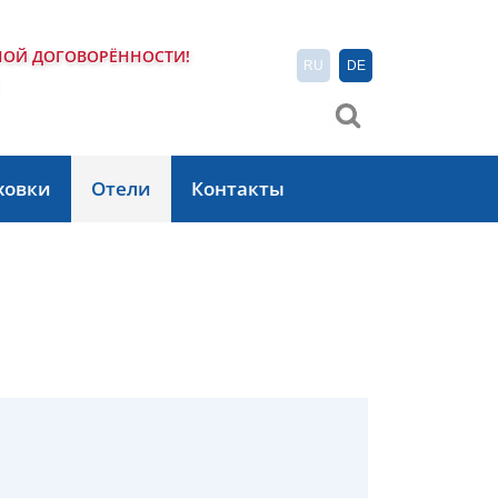
НОЙ ДОГОВОРЁННОСТИ!
RU
DE
1
ховки
Отели
Контакты