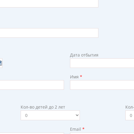
Дата отбытия
Имя
*
Кол-во детей до 2 лет
Кол-
Email
*