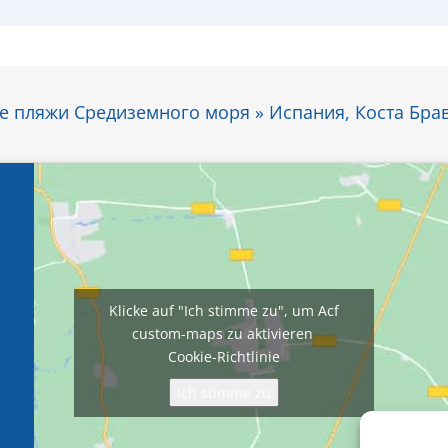
 пляжи Средиземного моря » Испания, Коста Брав
Klicke auf "Ich stimme zu", um Acf
custom-maps zu aktivieren
Cookie-Richtlinie
Ich stimme zu