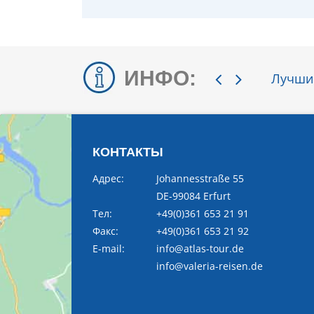
ИНФО:
Лучшие
КОНТАКТЫ
Адрес:
Johannesstraße 55
DE-99084 Erfurt
Тел:
+49(0)361 653 21 91
Факс:
+49(0)361 653 21 92
E-mail:
info@atlas-tour.de
info@valeria-reisen.de