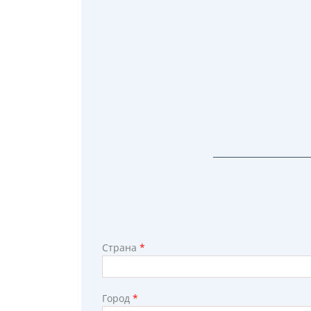
Страна
*
Город
*